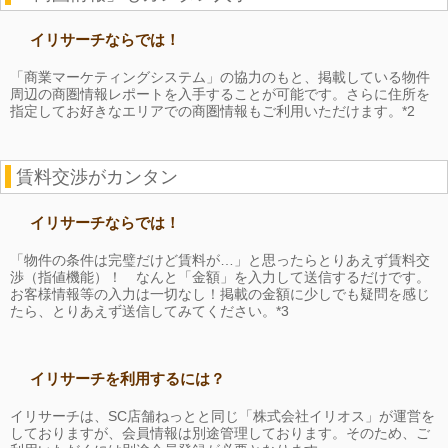
イリサーチならでは！
「商業マーケティングシステム」の協力のもと、掲載している物件
周辺の商圏情報レポートを入手することが可能です。さらに住所を
指定してお好きなエリアでの商圏情報もご利用いただけます。*2
賃料交渉がカンタン
イリサーチならでは！
「物件の条件は完璧だけど賃料が…」と思ったらとりあえず賃料交
渉（指値機能）！ なんと「金額」を入力して送信するだけです。
お客様情報等の入力は一切なし！掲載の金額に少しでも疑問を感じ
たら、とりあえず送信してみてください。*3
イリサーチを利用するには？
イリサーチは、SC店舗ねっとと同じ「株式会社イリオス」が運営を
しておりますが、会員情報は別途管理しております。そのため、ご