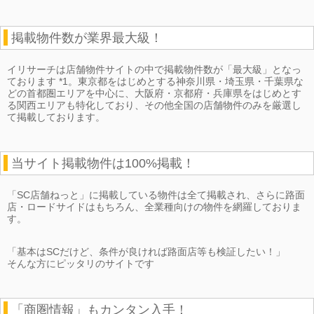
掲載物件数が業界最大級！
イリサーチは店舗物件サイトの中で掲載物件数が「最大級」となっ
ております *1。東京都をはじめとする神奈川県・埼玉県・千葉県な
どの首都圏エリアを中心に、大阪府・京都府・兵庫県をはじめとす
る関西エリアも特化しており、その他全国の店舗物件のみを厳選し
て掲載しております。
当サイト掲載物件は100%掲載！
「SC店舗ねっと」に掲載している物件は全て掲載され、さらに路面
店・ロードサイドはもちろん、全業種向けの物件を網羅しておりま
す。
「基本はSCだけど、条件が良ければ路面店等も検証したい！」
そんな方にピッタリのサイトです
「商圏情報」もカンタン入手！